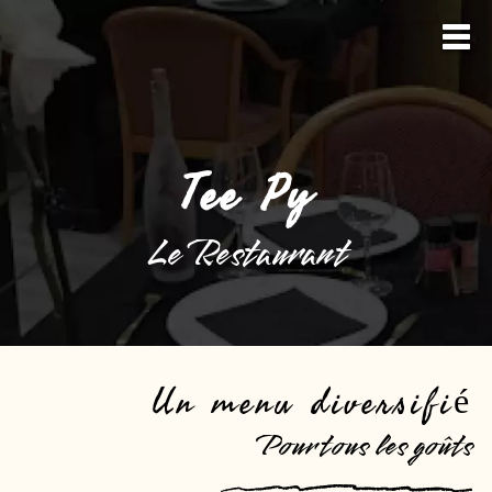
Tee Py
Le Restaurant
Un menu diversifié
Pour tous les goûts